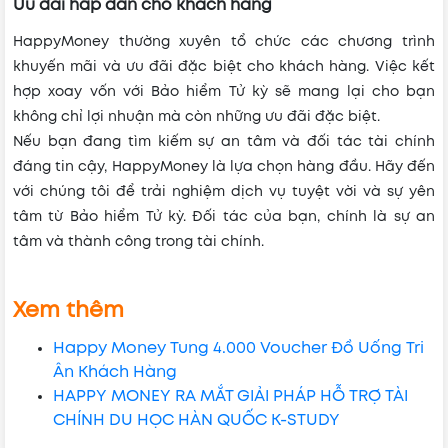
Ưu đãi hấp dẫn cho khách hàng
HappyMoney thường xuyên tổ chức các chương trình
khuyến mãi và ưu đãi đặc biệt cho khách hàng. Việc kết
hợp xoay vốn với Bảo hiểm Tử kỳ sẽ mang lại cho bạn
không chỉ lợi nhuận mà còn những ưu đãi đặc biệt.
Nếu bạn đang tìm kiếm sự an tâm và đối tác tài chính
đáng tin cậy, HappyMoney là lựa chọn hàng đầu. Hãy đến
với chúng tôi để trải nghiệm dịch vụ tuyệt vời và sự yên
tâm từ Bảo hiểm Tử kỳ. Đối tác của bạn, chính là sự an
tâm và thành công trong tài chính.
Xem thêm
Happy Money Tung 4.000 Voucher Đồ Uống Tri
Ân Khách Hàng
HAPPY MONEY RA MẮT GIẢI PHÁP HỖ TRỢ TÀI
CHÍNH DU HỌC HÀN QUỐC K-STUDY