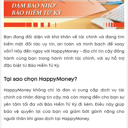
Bạn đang đối diện với khó khăn về tài chính và đang tìm
kiếm một đối tác uy tín, an toàn và minh bạch để xoay
vốn? Hãy đến ngay với HappyMoney - địa chỉ tin cậy đồng
hành cùng bạn trong hành trình tài chính, với sự hỗ trợ
đặc biệt từ Bảo Hiểm Tử Kỳ.
Tại sao chọn HappyMoney?
HappyMoney không chỉ là đơn vị cung cấp dịch vụ tài
chính cá nhân đáng tin cậy, mà còn mang đến cho bạn sự
yên tâm tối đa với Bảo Hiểm Tử Kỳ đi kèm. Điều này giúp
bảo vệ quyền lợi của bạn và giảm bớt gánh nặng cho
người thân khi giao dịch tại HappyMoney.