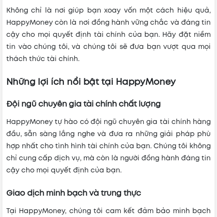
Không chỉ là nơi giúp bạn xoay vốn một cách hiệu quả,
HappyMoney còn là nơi đồng hành vững chắc và đáng tin
cậy cho mọi quyết định tài chính của bạn. Hãy đặt niềm
tin vào chúng tôi, và chúng tôi sẽ đưa bạn vượt qua mọi
thách thức tài chính.
Những lợi ích nổi bật tại HappyMoney
Đội ngũ chuyên gia tài chính chất lượng
HappyMoney tự hào có đội ngũ chuyên gia tài chính hàng
đầu, sẵn sàng lắng nghe và đưa ra những giải pháp phù
hợp nhất cho tình hình tài chính của bạn. Chúng tôi không
chỉ cung cấp dịch vụ, mà còn là người đồng hành đáng tin
cậy cho mọi quyết định của bạn.
Giao dịch minh bạch và trung thực
Tại HappyMoney, chúng tôi cam kết đảm bảo minh bạch