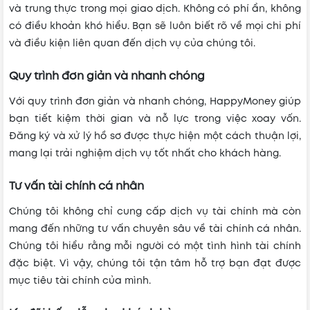
và trung thực trong mọi giao dịch. Không có phí ẩn, không
có điều khoản khó hiểu. Bạn sẽ luôn biết rõ về mọi chi phí
và điều kiện liên quan đến dịch vụ của chúng tôi.
Quy trình đơn giản và nhanh chóng
Với quy trình đơn giản và nhanh chóng, HappyMoney giúp
bạn tiết kiệm thời gian và nỗ lực trong việc xoay vốn.
Đăng ký và xử lý hồ sơ được thực hiện một cách thuận lợi,
mang lại trải nghiệm dịch vụ tốt nhất cho khách hàng.
Tư vấn tài chính cá nhân
Chúng tôi không chỉ cung cấp dịch vụ tài chính mà còn
mang đến những tư vấn chuyên sâu về tài chính cá nhân.
Chúng tôi hiểu rằng mỗi người có một tình hình tài chính
đặc biệt. Vì vậy, chúng tôi tận tâm hỗ trợ bạn đạt được
mục tiêu tài chính của mình.