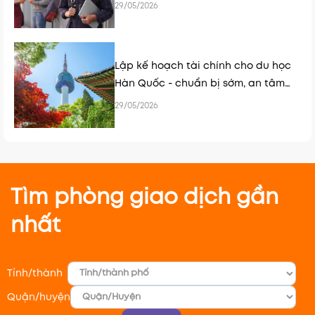
29/05/2026
Lập kế hoạch tài chính cho du học
Hàn Quốc - chuẩn bị sớm, an tâm
hơn
29/05/2026
Tìm phòng giao dịch gần
nhất
Tỉnh/thành
Quận/huyện