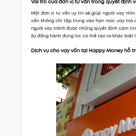
Vai trò của đơn vị tư vấn trong quyết định 
Một đơn vị tư vấn uy tín sẽ giúp người vay nhìn
vấn không chỉ tập trung vào hạn mức vay mà c
người vay tránh được những quyết định cảm tín
Sự đồng hành đúng lúc có thể tạo ra khác biệt 
Dịch vụ cho vay vốn tại Happy Money hỗ tr