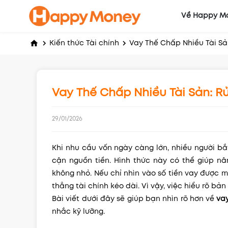
Về Happy M
Vay Thế Chấp Nhiều Tài Sả
Kiến thức Tài chính
Vay Thế Chấp Nhiều Tài Sản: R
29/01/2026
Khi nhu cầu vốn ngày càng lớn, nhiều người 
cận nguồn tiền. Hình thức này có thể giúp n
không nhỏ. Nếu chỉ nhìn vào số tiền vay được mà
thẳng tài chính kéo dài. Vì vậy, việc hiểu rõ bản
Bài viết dưới đây sẽ giúp bạn nhìn rõ hơn về
va
nhắc kỹ lưỡng.