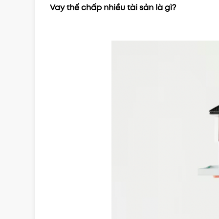
Vay thế chấp nhiều tài sản là gì?