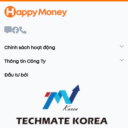
Chính sách hoạt động
Thông tin Công Ty
Đầu tư bởi