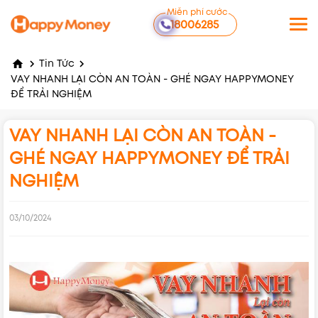
Miễn phí cước
18006285
Tin Tức
VAY NHANH LẠI CÒN AN TOÀN - GHÉ NGAY HAPPYMONEY
ĐỂ TRẢI NGHIỆM
VAY NHANH LẠI CÒN AN TOÀN -
GHÉ NGAY HAPPYMONEY ĐỂ TRẢI
NGHIỆM
03/10/2024