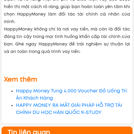
hiển thị một cách rõ ràng, giúp bạn hoàn toàn yên tâm khi
chọn HappyMoney làm đối tác tài chính cá nhân của
mình.
HappyMoney không chỉ là nơi vay tiền, mà còn là đối tác
đáng tin cậy trong mọi tình huống khẩn cấp tài chính của
bạn. Ghé ngay HappyMoney để trải nghiệm sự thuận lợi
và an toàn trong quá trình vay tiền.
Xem thêm
Happy Money Tung 4.000 Voucher Đồ Uống Tri
Ân Khách Hàng
HAPPY MONEY RA MẮT GIẢI PHÁP HỖ TRỢ TÀI
CHÍNH DU HỌC HÀN QUỐC K-STUDY
Tin liên quan