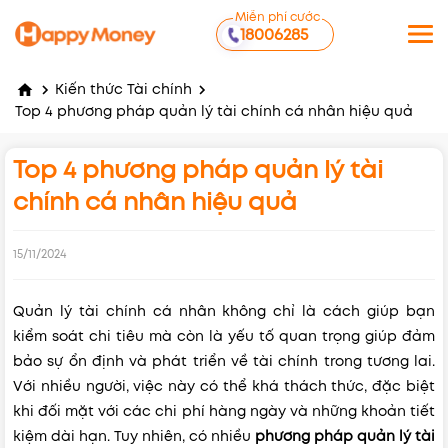
Miễn phí cước
18006285
Kiến thức Tài chính
Top 4 phương pháp quản lý tài chính cá nhân hiệu quả
Top 4 phương pháp quản lý tài
chính cá nhân hiệu quả
15/11/2024
Quản lý tài chính cá nhân không chỉ là cách giúp bạn
kiểm soát chi tiêu mà còn là yếu tố quan trọng giúp đảm
bảo sự ổn định và phát triển về tài chính trong tương lai.
Với nhiều người, việc này có thể khá thách thức, đặc biệt
khi đối mặt với các chi phí hàng ngày và những khoản tiết
kiệm dài hạn. Tuy nhiên, có nhiều
phương pháp quản lý tài