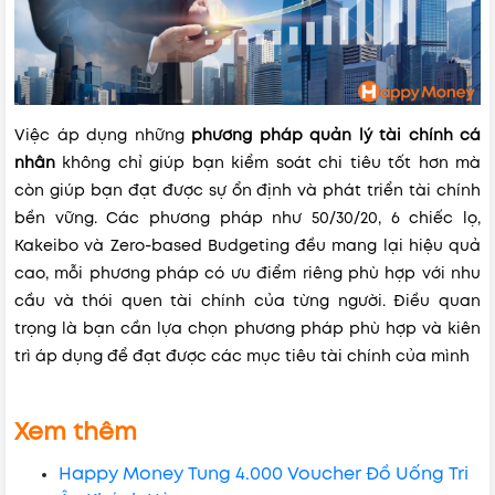
Việc áp dụng những
phương pháp quản lý tài chính cá
nhân
không chỉ giúp bạn kiểm soát chi tiêu tốt hơn mà
còn giúp bạn đạt được sự ổn định và phát triển tài chính
bền vững. Các phương pháp như 50/30/20, 6 chiếc lọ,
Kakeibo và Zero-based Budgeting đều mang lại hiệu quả
cao, mỗi phương pháp có ưu điểm riêng phù hợp với nhu
cầu và thói quen tài chính của từng người. Điều quan
trọng là bạn cần lựa chọn phương pháp phù hợp và kiên
trì áp dụng để đạt được các mục tiêu tài chính của mình
Xem thêm
Happy Money Tung 4.000 Voucher Đồ Uống Tri