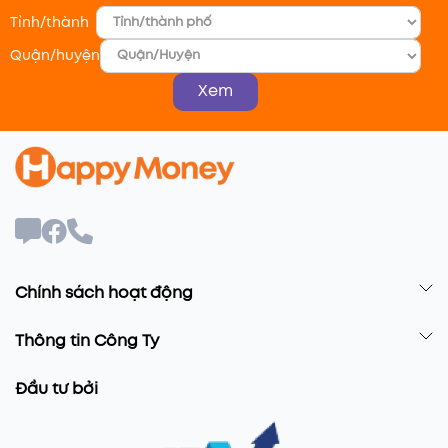
Tỉnh/thành
Quận/huyện
Xem
Chính sách hoạt động
Thông tin Công Ty
Đầu tư bởi