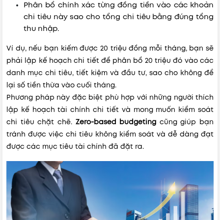
Phân bổ chính xác từng đồng tiền vào các khoản
chi tiêu này sao cho tổng chi tiêu bằng đúng tổng
thu nhập.
Ví dụ, nếu bạn kiếm được 20 triệu đồng mỗi tháng, bạn sẽ
phải lập kế hoạch chi tiết để phân bổ 20 triệu đó vào các
danh mục chi tiêu, tiết kiệm và đầu tư, sao cho không để
lại số tiền thừa vào cuối tháng.
Phương pháp này đặc biệt phù hợp với những người thích
lập kế hoạch tài chính chi tiết và mong muốn kiểm soát
chi tiêu chặt chẽ.
Zero-based budgeting
cũng giúp bạn
tránh được việc chi tiêu không kiểm soát và dễ dàng đạt
được các mục tiêu tài chính đã đặt ra.