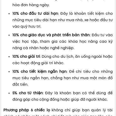
hóa đơn hàng ngày.
10% cho đầu tư dài hạn
: Đây là khoản tiết kiệm cho
những mục tiêu dài hạn như mua nhà, xe hoặc đầu tư
vào quỹ hưu trí.
10% cho giáo dục và phát triển bản thân
: Đầu tư vào
việc học tập, tham gia các khóa học nâng cao kỹ
năng cá nhân hoặc nghề nghiệp.
10% cho giải trí
: Dùng cho du lịch, ăn uống ngoài hoặc
các hoạt động giải trí khác.
10% cho tiết kiệm ngắn hạn
: Để chi tiêu cho những
mục tiêu ngắn hạn, chẳng hạn như mua một món đồ
đắt tiền.
5% cho từ thiện
: Đây là khoản bạn có thể dùng để
đóng góp cho cộng đồng hoặc giúp đỡ người khác.
Phương pháp 6 chiếc lọ
không chỉ giúp bạn quản lý tài