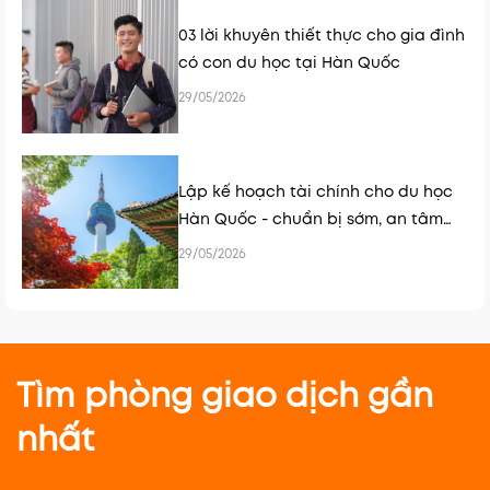
03 lời khuyên thiết thực cho gia đình
có con du học tại Hàn Quốc
29/05/2026
Lập kế hoạch tài chính cho du học
Hàn Quốc - chuẩn bị sớm, an tâm
hơn
29/05/2026
Tìm phòng giao dịch gần
nhất