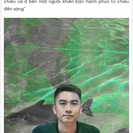
chiều và ở bên môt người khiến bạn hạnh phúc từ chiều
đến sáng”