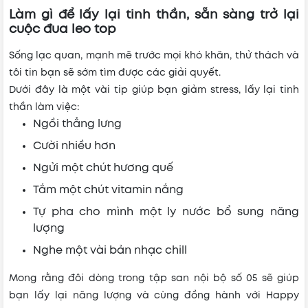
Làm gì để lấy lại tinh thần, sẵn sàng trở lại
cuộc đua leo top
Sống lạc quan, mạnh mẽ trước mọi khó khăn, thử thách và
tôi tin bạn sẽ sớm tìm được các giải quyết.
Dưới đây là một vài tip giúp bạn giảm stress, lấy lại tinh
thần làm việc:
Ngồi thẳng lưng
Cười nhiều hơn
Ngửi một chút hương quế
Tắm một chút vitamin nắng
Tự pha cho mình một ly nước bổ sung năng
lượng
Nghe một vài bản nhạc chill
Mong rằng đôi dòng trong tập san nội bộ số 05 sẽ giúp
bạn lấy lại năng lượng và cùng đồng hành với Happy