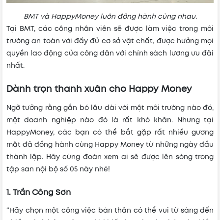
BMT và HappyMoney luôn đồng hành cùng nhau.
Tại BMT, các công nhân viên sẽ được làm việc trong môi
trường an toàn với đầy đủ cơ sở vật chất, được hưởng mọi
quyền lao động của công dân với chính sách lương ưu đãi
nhất.
Dành trọn thanh xuân cho Happy Money
Ngỡ tưởng rằng gắn bó lâu dài với một môi trường nào đó,
một doanh nghiệp nào đó là rất khó khăn. Nhưng tại
HappyMoney, các bạn có thể bắt gặp rất nhiều gương
mặt đã đồng hành cùng Happy Money từ những ngày đầu
thành lập. Hãy cùng đoán xem ai sẽ được lên sóng trong
tập san nội bộ số 05 này nhé!
1. Trần Công Sơn
“Hãy chọn một công việc bản thân có thể vui từ sáng đến