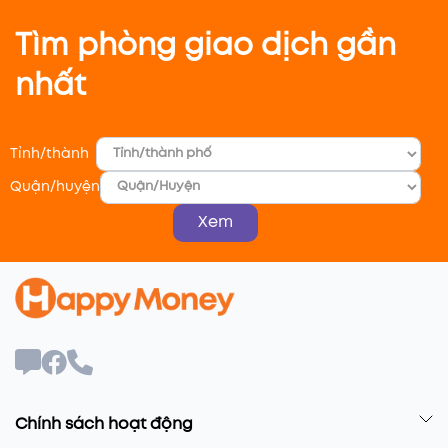
Tìm phòng giao dịch gần
nhất
Tỉnh/thành
Quận/huyện
Xem
Chính sách hoạt động