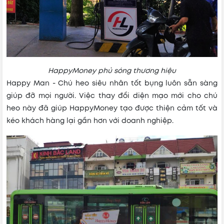
HappyMoney phủ sóng thương hiệu
Happy Man - Chú heo siêu nhân tốt bụng luôn sẵn sàng
giúp đỡ mọi người. Việc thay đổi diện mạo mới cho chú
heo này đã giúp HappyMoney tạo được thiện cảm tốt và
kéo khách hàng lại gần hơn với doanh nghiệp.