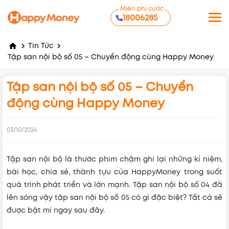
Miễn phí cước
18006285
Tin Tức
Tập san nội bộ số 05 – Chuyển động cùng Happy Money
Tập san nội bộ số 05 – Chuyển
động cùng Happy Money
03/10/2024
Tập san nội bộ là thước phim chậm ghi lại những kỉ niệm,
bài học, chia sẻ, thành tựu của HappyMoney trong suốt
quá trình phát triển và lớn mạnh. Tập san nội bộ số 04 đã
lên sóng vậy tập san nội bộ số 05 có gì đặc biệt? Tất cả sẽ
được bật mí ngay sau đây.