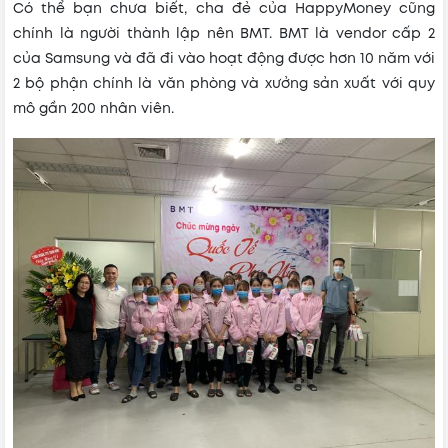
Có thể bạn chưa biết, cha đẻ của HappyMoney cũng
chính là người thành lập nên BMT. BMT là vendor cấp 2
của Samsung và đã đi vào hoạt động được hơn 10 năm với
2 bộ phận chính là văn phòng và xưởng sản xuất với quy
mô gần 200 nhân viên.