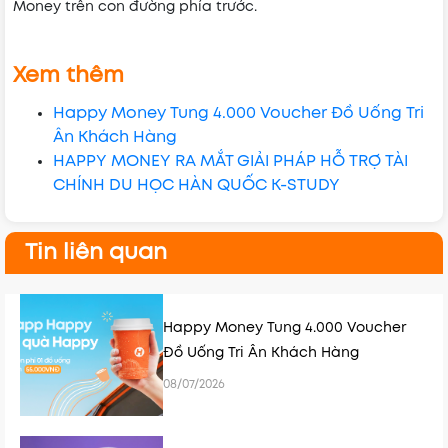
Money trên con đường phía trước.
Xem thêm
Happy Money Tung 4.000 Voucher Đồ Uống Tri
Ân Khách Hàng
HAPPY MONEY RA MẮT GIẢI PHÁP HỖ TRỢ TÀI
CHÍNH DU HỌC HÀN QUỐC K-STUDY
Tin liên quan
Happy Money Tung 4.000 Voucher
Đồ Uống Tri Ân Khách Hàng
08/07/2026