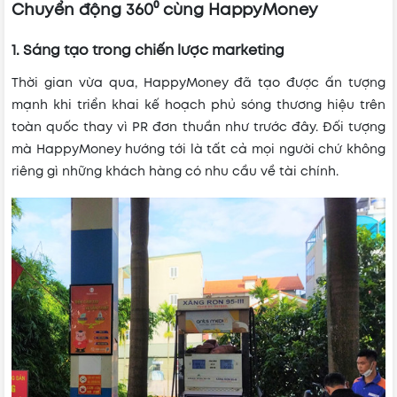
Chuyển động 360⁰ cùng HappyMoney
1. Sáng tạo trong chiến lược marketing
Thời gian vừa qua, HappyMoney đã tạo được ấn tượng
mạnh khi triển khai kế hoạch phủ sóng thương hiệu trên
toàn quốc thay vì PR đơn thuần như trước đây. Đối tượng
mà HappyMoney hướng tới là tất cả mọi người chứ không
riêng gì những khách hàng có nhu cầu về tài chính.