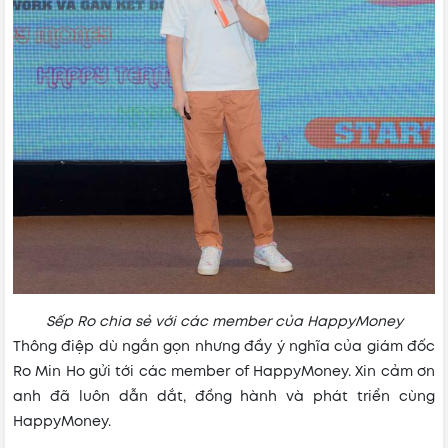
Sếp Ro chia sẻ với các member của HappyMoney
Thông điệp dù ngắn gọn nhưng đầy ý nghĩa của giám đốc
Ro Min Ho gửi tới các member of HappyMoney. Xin cảm ơn
anh đã luôn dẫn dắt, đồng hành và phát triển cùng
HappyMoney.