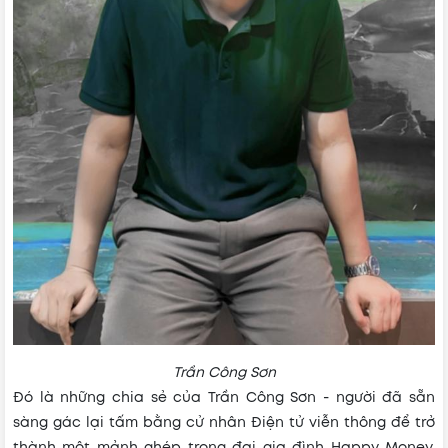
Trần Công Sơn
Đó là những chia sẻ của Trần Công Sơn - người đã sẵn
sàng gác lại tấm bằng cử nhân Điện tử viễn thông để trở
thành một mảnh ghép trong đại gia đình Happy Money.