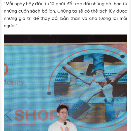
“Mỗi ngày hãy đầu tư 10 phút để trao đổi những bài học từ
những cuốn sách bổ ích. Chúng ta sẽ có thể tích lũy được
những giá trị để thay đổi bản thân và cho tương lai mỗi
người”.