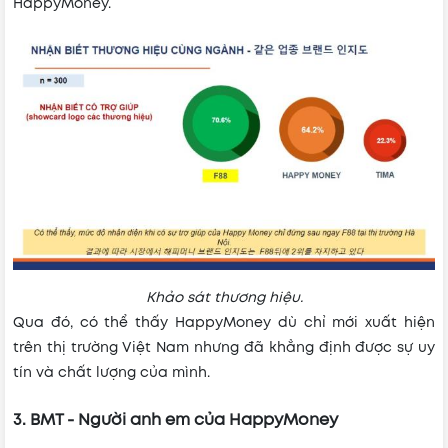
HappyMoney.
Khảo sát thương hiệu.
Qua đó, có thể thấy HappyMoney dù chỉ mới xuất hiện
trên thị trường Việt Nam nhưng đã khẳng định được sự uy
tín và chất lượng của mình.
3. BMT - Người anh em của HappyMoney