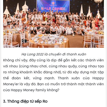
Hạ Long 2022 là chuyến đi thanh xuân
Không chỉ vậy, đây cũng là dịp để gắn kết các thành viên
với nhau (cùng nhau chơi, cùng nhau quậy, cùng nhau tạo
ra những khoảnh khắc đáng nhớ), từ đó xây dựng một tập
thể đoàn kết, vững mạnh. Thanh xuân của Happy
Money’er là vậy đó. Bạn có muốn trở thành một thành viên
của Happy Money family không?
3. Thông điệp từ sếp Ro