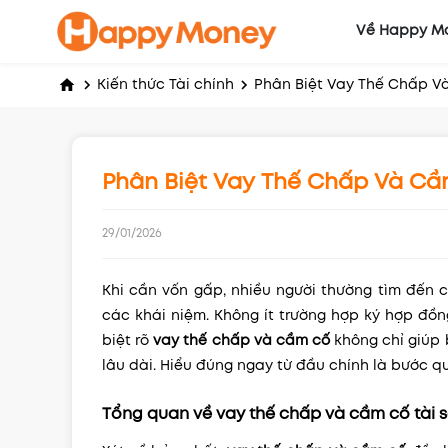
Về Happy M
Phân Biệt Vay Thế Chấp V
Kiến thức Tài chính
Phân Biệt Vay Thế Chấp Và Cầ
29/01/2026
Khi cần vốn gấp, nhiều người thường tìm đến 
các khái niệm. Không ít trường hợp ký hợp đồn
biệt rõ
vay thế chấp và cầm cố
không chỉ giúp 
lâu dài. Hiểu đúng ngay từ đầu chính là bước qu
Tổng quan về vay thế chấp và cầm cố tài 