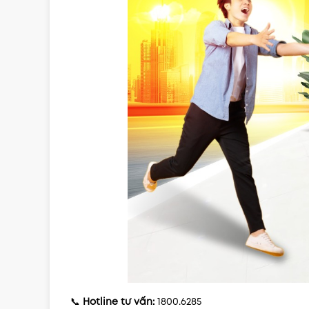
📞
Hotline tư vấn:
1800.6285