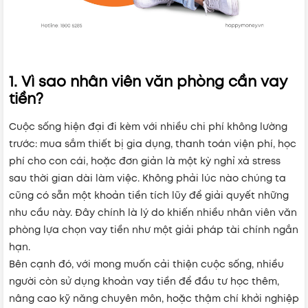
1. Vì sao nhân viên văn phòng cần vay
tiền?
Cuộc sống hiện đại đi kèm với nhiều chi phí không lường
trước: mua sắm thiết bị gia dụng, thanh toán viện phí, học
phí cho con cái, hoặc đơn giản là một kỳ nghỉ xả stress
sau thời gian dài làm việc. Không phải lúc nào chúng ta
cũng có sẵn một khoản tiền tích lũy để giải quyết những
nhu cầu này. Đây chính là lý do khiến nhiều nhân viên văn
phòng lựa chọn vay tiền như một giải pháp tài chính ngắn
hạn.
Bên cạnh đó, với mong muốn cải thiện cuộc sống, nhiều
người còn sử dụng khoản vay tiền để đầu tư học thêm,
nâng cao kỹ năng chuyên môn, hoặc thậm chí khởi nghiệp