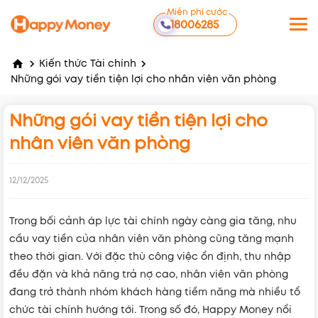
Miễn phí cước
18006285
Kiến thức Tài chính
Những gói vay tiền tiện lợi cho nhân viên văn phòng
Những gói vay tiền tiện lợi cho
nhân viên văn phòng
12/12/2025
Trong bối cảnh áp lực tài chính ngày càng gia tăng, nhu
cầu vay tiền của nhân viên văn phòng cũng tăng mạnh
theo thời gian. Với đặc thù công việc ổn định, thu nhập
đều đặn và khả năng trả nợ cao, nhân viên văn phòng
đang trở thành nhóm khách hàng tiềm năng mà nhiều tổ
chức tài chính hướng tới. Trong số đó, Happy Money nổi