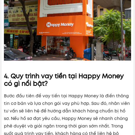
4. Quy trình vay tiền tại Happy Money
có gì nổi bật?
Bước đầu tiên để vay tiền tại Happy Money là điền thông
tin cơ bản và lựa chọn gói vay phù hợp. Sau đó, nhân viên
tư vấn sẽ liên hệ để hướng dẫn khách hàng chuẩn bị hồ
sơ. Nếu hồ sơ đạt yêu cầu, Happy Money sẽ nhanh chóng
phê duyệt và giải ngân trong thời gian sớm nhất. Trong
suốt quá trình vay tiền, khách hàng có thể liên hệ bộ