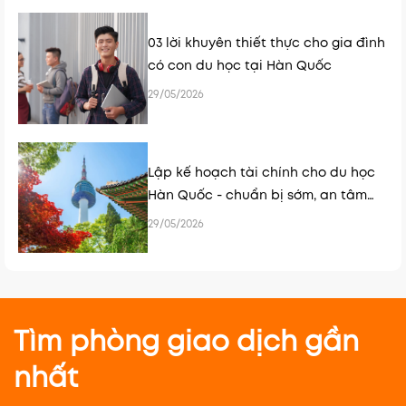
03 lời khuyên thiết thực cho gia đình
có con du học tại Hàn Quốc
29/05/2026
Lập kế hoạch tài chính cho du học
Hàn Quốc - chuẩn bị sớm, an tâm
hơn
29/05/2026
Tìm phòng giao dịch gần
nhất