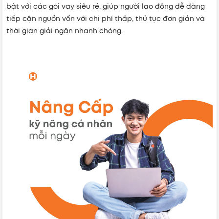
bật với các gói vay siêu rẻ, giúp người lao động dễ dàng
tiếp cận nguồn vốn với chi phí thấp, thủ tục đơn giản và
thời gian giải ngân nhanh chóng.