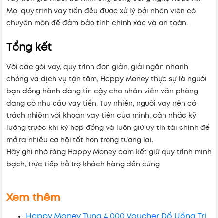
Mọi quy trình vay tiền đều được xử lý bởi nhân viên có
chuyên môn để đảm bảo tính chính xác và an toàn.
Tổng kết
Với các gói vay, quy trình đơn giản, giải ngân nhanh
chóng và dịch vụ tận tâm, Happy Money thực sự là người
bạn đồng hành đáng tin cậy cho nhân viên văn phòng
đang có nhu cầu vay tiền. Tuy nhiên, người vay nên có
trách nhiệm với khoản vay tiền của mình, cân nhắc kỹ
lưỡng trước khi ký hợp đồng và luôn giữ uy tín tài chính để
mở ra nhiều cơ hội tốt hơn trong tương lai.
Hãy ghi nhớ rằng Happy Money cam kết giữ quy trình minh
bạch, trực tiếp hỗ trợ khách hàng đến cùng
Xem thêm
Happy Money Tung 4.000 Voucher Đồ Uống Tri