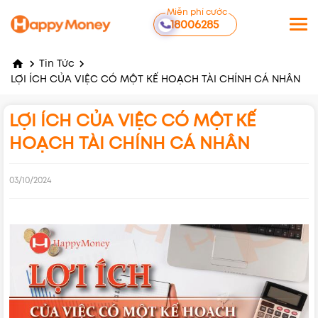
Miễn phí cước
18006285
Tin Tức
LỢI ÍCH CỦA VIỆC CÓ MỘT KẾ HOẠCH TÀI CHÍNH CÁ NHÂN
LỢI ÍCH CỦA VIỆC CÓ MỘT KẾ
HOẠCH TÀI CHÍNH CÁ NHÂN
03/10/2024