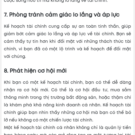
cuộc sống hưu trí mà không lo lắng về tài chính.
7. Phòng tránh cảm giác lo lắng và áp lực
Kế hoạch tài chính cung cấp sự an toàn tinh thần, giúp
giảm bớt cảm giác lo lắng và áp lực về tài chính. Bạn sẽ
cảm thấy tự tin hơn khi đối mặt với những thách thức tài
chính, vì bạn đã có một lộ trình và kế hoạch để đối mặt
với chúng.
8. Phát hiện cơ hội mới
Khi bạn có một kế hoạch tài chính, bạn có thể dễ dàng
nhận ra cơ hội mới. Có thể là cơ hội đầu tư, mua sắm
thông minh trong thị trường bất động sản, hoặc thậm chí
là khám phá khả năng kinh doanh cá nhân. Kế hoạch tài
chính giúp bạn nhìn thấy những cơ hội mà bạn có thể bỏ
lỡ nếu không có một chiến lược tài chính.
Một kế hoạch tài chính cá nhân không chỉ là quản lý tiền