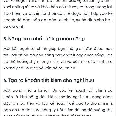
Với kế hoạch tài chính, bạn có thể bảo vệ tài sản, gia đình
khỏi những rủi ro và khó khăn có thể xảy ra trong tương lai.
Bảo hiểm và quyền lợi thuế có thể được tích hợp vào kế
hoạch để đảm bảo an toàn tài chính, sự ổn định cho bạn
và gia đình.
5. Nâng cao chất lượng cuộc sống
Một kế hoạch tài chính giúp bạn không chỉ đạt được mục
tiêu tài chính mà còn nâng cao chất lượng cuộc sống. Bạn
có thể hưởng thụ những niềm vui và ước mơ của mình mà
không phải lo lắng về vấn đề tài chính.
6. Tạo ra khoản tiết kiệm cho nghỉ hưu
Một trong những lợi ích lớn của kế hoạch tài chính cá
nhân là khả năng tiết kiệm cho kỳ nghỉ hưu. Bằng cách
đặt ra mục tiêu và lập kế hoạch để đầu tư thông minh,
bạn có thể tích lũy một quỹ tiết kiệm đủ lớn để hưởng thụ