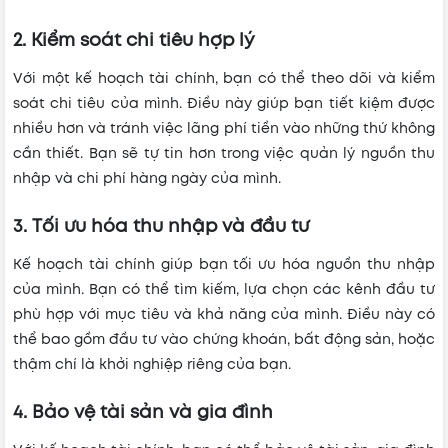
2. Kiểm soát chi tiêu hợp lý
Với một kế hoạch tài chính, bạn có thể theo dõi và kiểm
soát chi tiêu của mình. Điều này giúp bạn tiết kiệm được
nhiều hơn và tránh việc lãng phí tiền vào những thứ không
cần thiết. Bạn sẽ tự tin hơn trong việc quản lý nguồn thu
nhập và chi phí hàng ngày của mình.
3. Tối ưu hóa thu nhập và đầu tư
Kế hoạch tài chính giúp bạn tối ưu hóa nguồn thu nhập
của mình. Bạn có thể tìm kiếm, lựa chọn các kênh đầu tư
phù hợp với mục tiêu và khả năng của mình. Điều này có
thể bao gồm đầu tư vào chứng khoán, bất động sản, hoặc
thậm chí là khởi nghiệp riêng của bạn.
4. Bảo vệ tài sản và gia đình