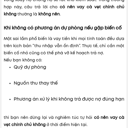
hợp này, câu trả lời cho
có nên vay cà vẹt chính chủ
không
thường là
không nên
.
Khi không có phương án dự phòng nếu gặp biến cố
Một sai lầm phổ biến là vay tiền khi mọi tính toán đều dựa
trên kịch bản “thu nhập vẫn ổn định”. Thực tế, chỉ cần một
biến cố nhỏ cũng có thể phá vỡ kế hoạch trả nợ.
Nếu bạn không có:
Quỹ dự phòng
Nguồn thu thay thế
Phương án xử lý khi không trả được nợ đúng hạn
thì bạn nên dừng lại và nghiêm túc tự hỏi
có nên vay cà
vẹt chính chủ không
ở thời điểm hiện tại.