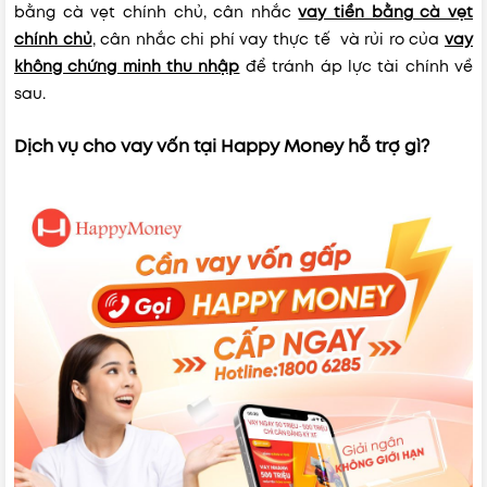
bằng cà vẹt chính chủ, cân nhắc
vay tiền bằng cà vẹt
chính chủ
, cân nhắc chi phí vay thực tế
và rủi ro của
vay
không chứng minh thu nhập
để tránh áp lực tài chính về
sau.
Dịch vụ cho vay vốn tại Happy Money hỗ trợ gì?