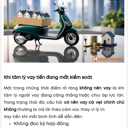
Khi tâm lý vay tiền đang mất kiểm soát
Một trong những thời điểm rõ ràng
không nên vay
là khi
tâm lý người vay đang căng thẳng hoặc chịu áp lực lớn.
Trong trạng thái đó, câu hỏi
có nên vay cà vẹt chính chủ
không
thường bị trả lời theo cảm xúc thay vì lý trí.
Vay tiền khi mất bình tĩnh dễ dẫn đến:
Không đọc kỹ hợp đồng