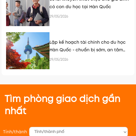
có con du học tại Hàn Quốc
29/05/2026
Lập kế hoạch tài chính cho du học
Hàn Quốc - chuẩn bị sớm, an tâm
hơn
29/05/2026
Tìm phòng giao dịch gần
nhất
Tỉnh/thành