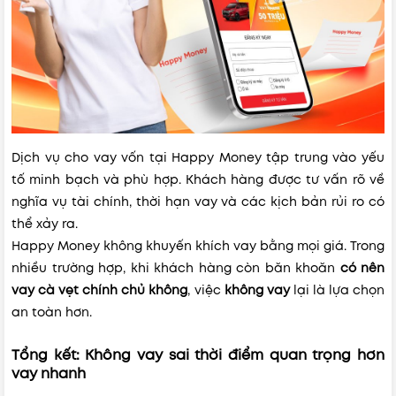
Dịch vụ cho vay vốn tại Happy Money tập trung vào yếu
tố minh bạch và phù hợp. Khách hàng được tư vấn rõ về
nghĩa vụ tài chính, thời hạn vay và các kịch bản rủi ro có
thể xảy ra.
Happy Money không khuyến khích vay bằng mọi giá. Trong
nhiều trường hợp, khi khách hàng còn băn khoăn
có nên
vay cà vẹt chính chủ không
, việc
không vay
lại là lựa chọn
an toàn hơn.
Tổng kết: Không vay sai thời điểm quan trọng hơn
vay nhanh