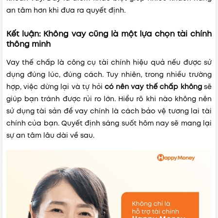
an tâm hơn khi đưa ra quyết định.
Kết luận: Không vay cũng là một lựa chọn tài chính
thông minh
Vay thế chấp là công cụ tài chính hiệu quả nếu được sử
dụng đúng lúc, đúng cách. Tuy nhiên, trong nhiều trường
hợp, việc dừng lại và tự hỏi
có nên vay thế chấp không
sẽ
giúp bạn tránh được rủi ro lớn. Hiểu rõ khi nào không nên
sử dụng tài sản để vay chính là cách bảo vệ tương lai tài
chính của bạn. Quyết định sáng suốt hôm nay sẽ mang lại
sự an tâm lâu dài về sau.