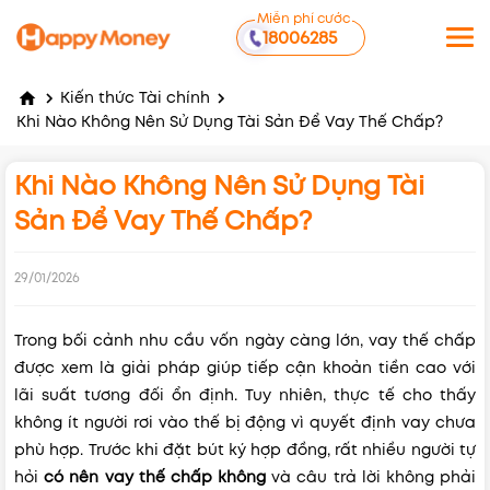
Miễn phí cước
18006285
Kiến thức Tài chính
Khi Nào Không Nên Sử Dụng Tài Sản Để Vay Thế Chấp?
Khi Nào Không Nên Sử Dụng Tài
Sản Để Vay Thế Chấp?
29/01/2026
Trong bối cảnh nhu cầu vốn ngày càng lớn, vay thế chấp
được xem là giải pháp giúp tiếp cận khoản tiền cao với
lãi suất tương đối ổn định. Tuy nhiên, thực tế cho thấy
không ít người rơi vào thế bị động vì quyết định vay chưa
phù hợp. Trước khi đặt bút ký hợp đồng, rất nhiều người tự
hỏi
có nên vay thế chấp không
và câu trả lời không phải