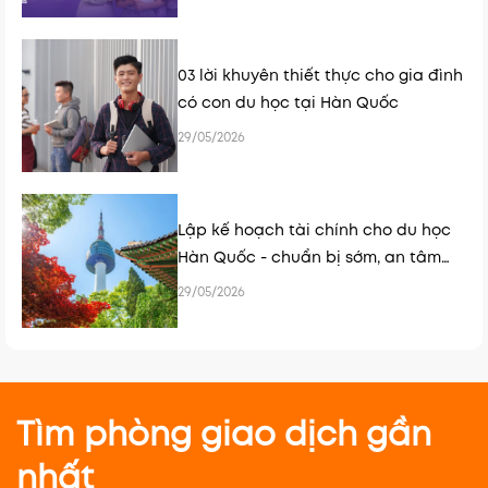
03 lời khuyên thiết thực cho gia đình
có con du học tại Hàn Quốc
29/05/2026
Lập kế hoạch tài chính cho du học
Hàn Quốc - chuẩn bị sớm, an tâm
hơn
29/05/2026
Tìm phòng giao dịch gần
nhất