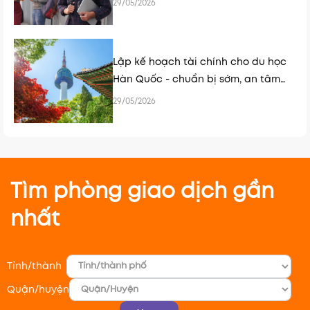
29/05/2026
Lập kế hoạch tài chính cho du học
Hàn Quốc - chuẩn bị sớm, an tâm
hơn
29/05/2026
Tìm phòng giao dịch gần
nhất
Tỉnh/thành
Quận/huyện