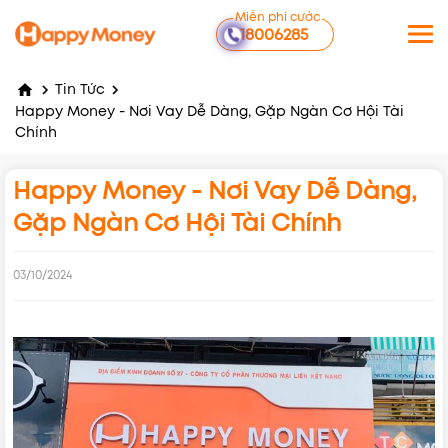
Miễn phí cước
18006285
Tin Tức
Happy Money - Nơi Vay Dễ Dàng, Gặp Ngàn Cơ Hội Tài
Chính
Happy Money - Nơi Vay Dễ Dàng,
Gặp Ngàn Cơ Hội Tài Chính
03/10/2024