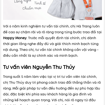
Với 6 năm kinh nghiệm tư vấn tài chính, chị Hà Trang luôn
đề cao sự chậm rãi và rõ ràng trong từng bước trao đổi tại
Happy Money
.
Trước mỗi quyết định tài chính, chị dành
thời gian lắng nghe đầy đủ và giải thích minh bạch từng
nội dung. Theo chị, tư vấn tài chính không cần vội vàng -
điều cần nhất là sự chính xác và minh bạch.
Tư vấn viên Nguyễn Thu Thủy
Trong suốt 5 năm làm việc tại vị trí tư vấn viên tài chính,
chị Thu Thủy duy trì phong cách trao đổi thẳng thắn và rõ
ràng.
Mỗi giải pháp tư vấn đều hướng đến sự phù hợp lâu
dài, đặc biệt khi phía sau khách hàng là gia đình và
những kế hoạch quan trọng. Với chị, nói rõ ngay từ đầu