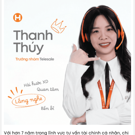
Với hơn 7 năm trong lĩnh vực tư vấn tài chính cá nhân, chị