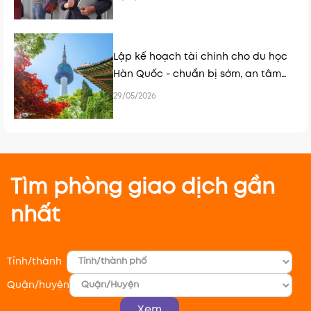
Lập kế hoạch tài chính cho du học
Hàn Quốc - chuẩn bị sớm, an tâm
hơn
29/05/2026
Tìm phòng giao dịch gần
nhất
Tỉnh/thành
Quận/huyện
Xem