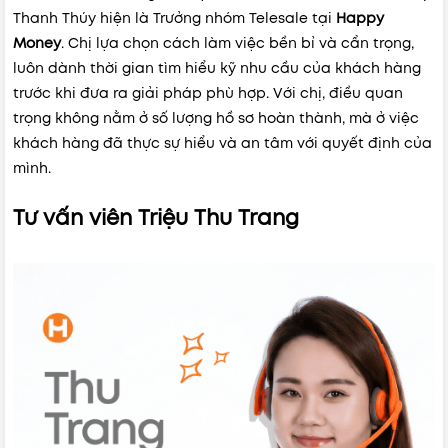
Thanh Thúy hiện là Trưởng nhóm Telesale tại
Happy
Money
.
Chị lựa chọn cách làm việc bền bỉ và cẩn trọng,
luôn dành thời gian tìm hiểu kỹ nhu cầu của khách hàng
trước khi đưa ra giải pháp phù hợp.
Với chị, điều quan
trọng không nằm ở số lượng hồ sơ hoàn thành, mà ở việc
khách hàng đã thực sự hiểu và an tâm với quyết định của
mình.
Tư vấn viên Triệu Thu Trang