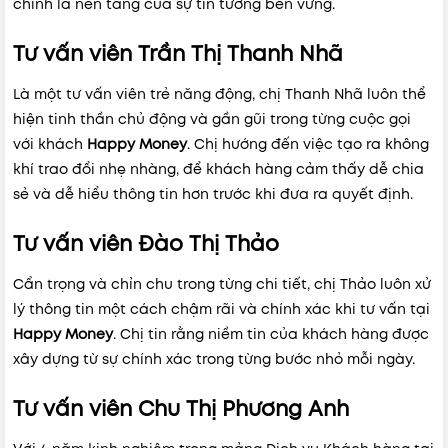
chính là nền tảng của sự tin tưởng bền vững.
Tư vấn viên Trần Thị Thanh Nhã
Là một tư vấn viên trẻ năng động, chị Thanh Nhã luôn thể
hiện tinh thần chủ đ
ộng và gần gũi trong từng cuộc gọi
với khách
Happy Money
.
Chị hướng đến việc tạo ra không
khí trao đổi nhẹ nhàng, để khách hàng cảm thấy dễ chia
sẻ và dễ hiểu thông tin hơn trước khi đưa ra quyết định.
Tư vấn viên Đào Thị Thảo
Cẩn trọng và chỉn chu trong từng chi tiết, chị Thảo luôn xử
lý thông tin một cách chậm rãi và chính xác khi tư vấn tại
Happy Money
.
Chị tin rằng niềm tin của khách hàng được
xây dựng từ sự chính xác trong từng bước nhỏ mỗi ngày.
Tư vấn viên Chu Thị Phương Anh