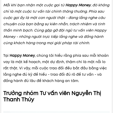
Mỗi khi bạn nhận một cuộc gọi từ
Happy Money
, đó không
chỉ là một cuộc tư vấn tài chính thông thường. Phía sau
cuộc gọi ấy là một con người thật - đang lắng nghe câu
chuyện của bạn bằng sự kiên nhẫn, trách nhiệm và tinh
thần minh bạch. Cùng gặp gỡ đội ngũ tư vấn viên Happy
Money - những người trực tiếp lắng nghe và đồng hành
cùng khách hàng trong mọi giải pháp tài chính.
Tại
Happy Money
, chúng tôi hiểu rằng phía sau mỗi khoản
vay là một kế hoạch, một dự định, thậm chí là một nỗi lo
rất thật. Vì vậy, mỗi cuộc trao đổi đều bắt đầu bằng việc
lắng nghe đủ kỹ để hiểu - trao đổi đủ rõ để tư vấn - và
đồng hành đủ lâu để khách hàng an tâm.
Trưởng nhóm Tư vấn viên Nguyễn Thị
Thanh Thúy