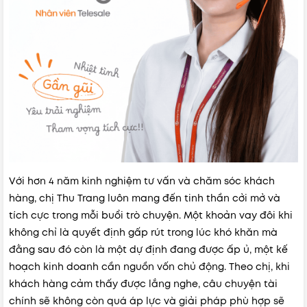
Với hơn 4 năm kinh nghiệm tư vấn và chăm sóc khách
hàng, chị Thu Trang luôn mang đến tinh thần cởi mở và
tích cực trong mỗi buổi trò chuyện.
Một khoản vay đôi khi
không chỉ là quyết định gấp rút trong lúc khó khăn mà
đằng sau đó còn là một dự định đang được ấp ủ, một kế
hoạch kinh doanh cần nguồn vốn chủ động. Theo chị, khi
khách hàng cảm thấy được lắng nghe, câu chuyện tài
chính sẽ không còn quá áp lực và giải pháp phù hợp sẽ