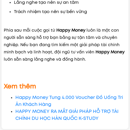
Lắng nghe tạo nên sự an tâm
Trách nhiệm tạo nên sự bền vững
Phía sau mỗi cuộc gọi từ
Happy Money
luôn là một con
người sẵn sàng hỗ trợ bạn bằng sự tận tâm và chuyên
nghiệp.
Nếu bạn đang tìm kiếm một giải pháp tài chính
minh bạch và linh hoạt, đội ngũ tư vấn viên
Happy Money
luôn sẵn sàng lắng nghe và đồng hành.
Xem thêm
Happy Money Tung 4.000 Voucher Đồ Uống Tri
Ân Khách Hàng
HAPPY MONEY RA MẮT GIẢI PHÁP HỖ TRỢ TÀI
CHÍNH DU HỌC HÀN QUỐC K-STUDY