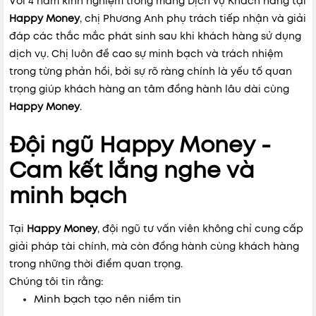
Với 4 năm kinh nghiệm trong mảng Dịch vụ Khách hàng tại
Happy Money
, chị Phương Anh phụ trách tiếp nhận và giải
đáp các thắc mắc phát sinh sau khi khách hàng sử dụng
dịch vụ.
Chị luôn đề cao sự minh bạch và trách nhiệm
trong từng phản hồi, bởi sự rõ ràng chính là yếu tố quan
trọng giúp khách hàng an tâm đồng hành lâu dài cùng
Happy Money
.
Đội ngũ Happy Money -
Cam kết lắng nghe và
minh bạch
Tại
Happy Money
, đội ngũ tư vấn viên không chỉ cung cấp
giải pháp tài chính, mà còn đồng hành cùng khách hàng
trong những thời điểm quan trọng.
Chúng tôi tin rằng:
Minh bạch tạo nên niềm tin