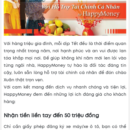
Với hàng triệu gia đình, mỗi dịp Tết đều là thời điểm quan
trọng nhất trong năm, nơi hạnh phúc và an vui được lan
tỏa khắp mọi nơi. Để giúp không khí năm mới len lỏi vào
từng ngôi nhà, HappyMoney tự hào là đối tác đáng tin
cậy, luôn sẵn lòng hỗ trợ tài chính cá nhân để đón chào
Xuân thật trọn vẹn.
Với cam kết mang đến dịch vụ nhanh chóng và tiện lợi,
HappyMoney đem đến những lợi ích đáng giá cho khách
hàng:
Nhận tiền liền tay đến 50 triệu đồng
Chỉ cần giấy phép đăng ký xe máy/xe ô tô, bạn có thể