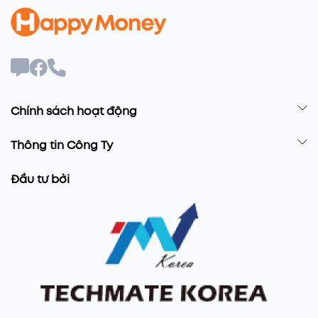
Chính sách hoạt động
Thông tin Công Ty
Đầu tư bởi