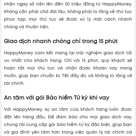
nhận ngay số tiền lên đến 50 triệu đồng từ HappyMoney.
Không cần phải chờ đợi lâu, không phải lo lắng về thủ tục
phức tạp, mọi thủ tục sẽ được xử lý một cách nhanh
chóng và thuận tiện.
Giao dịch nhanh chóng chỉ trong 15 phút
HappyMoney cam kết mang lại trải nghiệm giao dịch tối
ưu nhất cho khách hàng. Chỉ với 15 phút, quý khách sẽ
hoàn tất mọi thủ tục và nhận được khoản vay mong
muốn, giúp bạn chuẩn bị Tết đầy đủ và không lo lắng về
tài chính.
An tâm với gói Bảo hiểm Tử kỳ khi vay
Với HappyMoney, sự an tâm của khách hàng luôn được
đặt lên hàng đầu. Để đảm bảo cho mọi giao dịch vay,
chúng tôi cung cấp gói bảo hiểm tử kỳ đặc biệt, giúp bạn
và gia đình yên tâm hơn trong việc quản lý tài chính cá