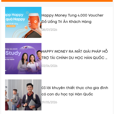
Happy Money Tung 4.000 Voucher
Đồ Uống Tri Ân Khách Hàng
08/07/2026
HAPPY MONEY RA MẮT GIẢI PHÁP HỖ
TRỢ TÀI CHÍNH DU HỌC HÀN QUỐC K-
STUDY
03/06/2026
03 lời khuyên thiết thực cho gia đình
có con du học tại Hàn Quốc
29/05/2026