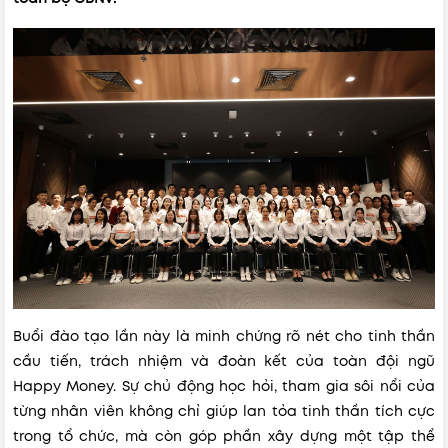
Buổi đào tạo lần này là minh chứng rõ nét cho tinh thần
cầu tiến, trách nhiệm và đoàn kết của toàn đội ngũ
Happy Money. Sự chủ động học hỏi, tham gia sôi nổi của
từng nhân viên không chỉ giúp lan tỏa tinh thần tích cực
trong tổ chức, mà còn góp phần xây dựng một tập thể