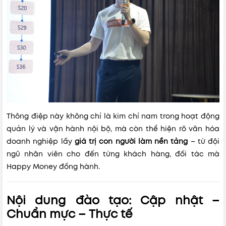
Thông điệp này không chỉ là kim chỉ nam trong hoạt động
quản lý và vận hành nội bộ, mà còn thể hiện rõ văn hóa
doanh nghiệp lấy
giá trị con người làm nền tảng
– từ đội
ngũ nhân viên cho đến từng khách hàng, đối tác mà
Happy Money đồng hành.
Nội dung đào tạo: Cập nhật –
Chuẩn mực – Thực tế