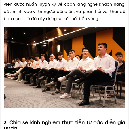
viên được huấn luyện kỹ về cách lắng nghe khách hàng,
đặt mình vào vị trí người đối diện, và phản hồi với thái độ
tích cực – từ đó xây dựng sự kết nối bền vững.
3. Chia sẻ kinh nghiệm thực tiễn từ các diễn giả
uy tín