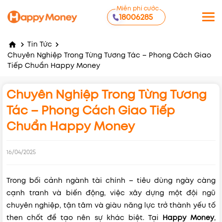
Miễn phí cước
18006285
Tin Tức
Chuyên Nghiệp Trong Từng Tương Tác – Phong Cách Giao
Tiếp Chuẩn Happy Money
Chuyên Nghiệp Trong Từng Tương
Tác – Phong Cách Giao Tiếp
Chuẩn Happy Money
16/04/2025
Trong bối cảnh ngành tài chính – tiêu dùng ngày càng
cạnh tranh và biến động, việc xây dựng một đội ngũ
chuyên nghiệp, tận tâm và giàu năng lực trở thành yếu tố
then chốt để tạo nên sự khác biệt. Tại
Happy Money
,