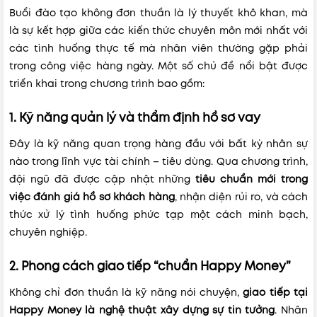
Buổi đào tạo không đơn thuần là lý thuyết khô khan, mà
là sự kết hợp giữa các kiến thức chuyên môn mới nhất với
các tình huống thực tế mà nhân viên thường gặp phải
trong công việc hàng ngày. Một số chủ đề nổi bật được
triển khai trong chương trình bao gồm:
1. Kỹ năng quản lý và thẩm định hồ sơ vay
Đây là kỹ năng quan trọng hàng đầu với bất kỳ nhân sự
nào trong lĩnh vực tài chính – tiêu dùng. Qua chương trình,
đội ngũ đã được cập nhật những
tiêu chuẩn mới trong
việc đánh giá hồ sơ khách hàng
, nhận diện rủi ro, và cách
thức xử lý tình huống phức tạp một cách minh bạch,
chuyên nghiệp.
2. Phong cách giao tiếp “chuẩn Happy Money”
Không chỉ đơn thuần là kỹ năng nói chuyện,
giao tiếp tại
Happy Money là nghệ thuật xây dựng sự tin tưởng
. Nhân