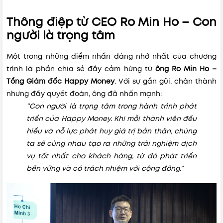
Thông điệp từ CEO Ro Min Ho – Con
người là trọng tâm
Một trong những điểm nhấn đáng nhớ nhất của chương
trình là phần chia sẻ đầy cảm hứng từ
ông Ro Min Ho –
Tổng Giám đốc Happy Money
. Với sự gần gũi, chân thành
nhưng đầy quyết đoán, ông đã nhấn mạnh:
“Con người là trọng tâm trong hành trình phát
triển của Happy Money. Khi mỗi thành viên đều
hiểu và nỗ lực phát huy giá trị bản thân, chúng
ta sẽ cùng nhau tạo ra những trải nghiệm dịch
vụ tốt nhất cho khách hàng, từ đó phát triển
bền vững và có trách nhiệm với cộng đồng.”