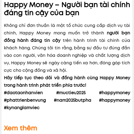
Happy Money – Người bạn tài chính
đáng tin cậy của bạn
Không chỉ đơn thuần là một tổ chức cung cấp dịch vụ tài
chính, Happy Money mong muốn trở thành
người bạn
đồng hành đáng tin cậy
trên hành trình tài chính của
khách hàng. Chúng tôi tin rằng, bằng sự đầu tư đúng đắn
vào con người, văn hóa doanh nghiệp và chất lượng dịch
vụ, Happy Money sẽ ngày càng tiến xa hơn, đóng góp tích
cực cho cộng đồng và xã hội.
Hãy tiếp tục theo dõi và đồng hành cùng Happy Money
trong hành trình phát triển phía trước!
#daotaonhanvien #muctieu2025 #happymoney
#phattrienbenvung #nam2025butpha #happymoney
#kynanglamviec
Xem thêm