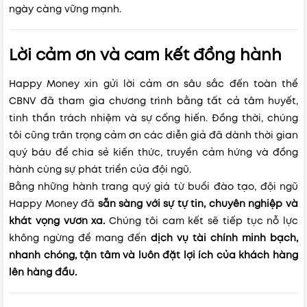
ngày càng vững mạnh.
Lời cảm ơn và cam kết đồng hành
Happy Money xin gửi lời cảm ơn sâu sắc đến toàn thể
CBNV đã tham gia chương trình bằng tất cả tâm huyết,
tinh thần trách nhiệm và sự cống hiến. Đồng thời, chúng
tôi cũng trân trọng cảm ơn các diễn giả đã dành thời gian
quý báu để chia sẻ kiến thức, truyền cảm hứng và đồng
hành cùng sự phát triển của đội ngũ.
Bằng những hành trang quý giá từ buổi đào tạo, đội ngũ
Happy Money đã
sẵn sàng với sự tự tin, chuyên nghiệp và
khát vọng vươn xa.
Chúng tôi cam kết sẽ tiếp tục nỗ lực
không ngừng để mang đến
dịch vụ tài chính minh bạch,
nhanh chóng, tận tâm và luôn đặt lợi ích của khách hàng
lên hàng đầu.