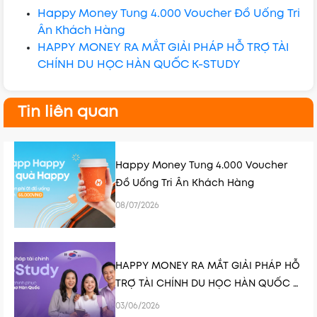
Happy Money Tung 4.000 Voucher Đồ Uống Tri
Ân Khách Hàng
HAPPY MONEY RA MẮT GIẢI PHÁP HỖ TRỢ TÀI
CHÍNH DU HỌC HÀN QUỐC K-STUDY
Tin liên quan
Happy Money Tung 4.000 Voucher
Đồ Uống Tri Ân Khách Hàng
08/07/2026
HAPPY MONEY RA MẮT GIẢI PHÁP HỖ
TRỢ TÀI CHÍNH DU HỌC HÀN QUỐC K-
STUDY
03/06/2026