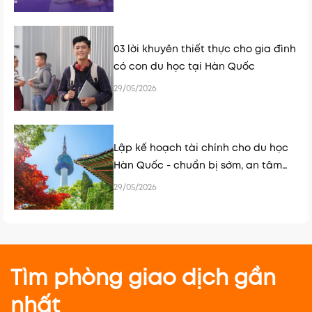
03 lời khuyên thiết thực cho gia đình
có con du học tại Hàn Quốc
29/05/2026
Lập kế hoạch tài chính cho du học
Hàn Quốc - chuẩn bị sớm, an tâm
hơn
29/05/2026
Tìm phòng giao dịch gần
nhất