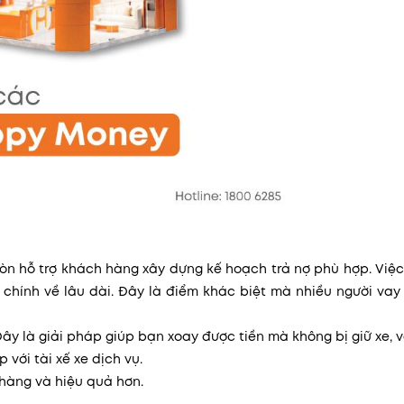
òn hỗ trợ khách hàng xây dựng kế hoạch trả nợ phù hợp. Việc
 chính về lâu dài. Đây là điểm khác biệt mà nhiều người va
ây là giải pháp giúp bạn xoay được tiền mà không bị giữ xe, 
 với tài xế xe dịch vụ.
hàng và hiệu quả hơn.