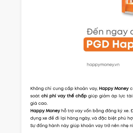
Không chỉ cung cấp khoản vay,
Happy Money
c
soát
chi phí vay thế chấp
giúp giảm áp lực tài
giá cao.
Happy Money
hỗ trợ vay vốn bằng đăng ký xe. Đ
dụng xe để đi lại hàng ngày, và đặc biệt phù hợp
Sự đồng hành này giúp khoản vay trở nên nhẹ n