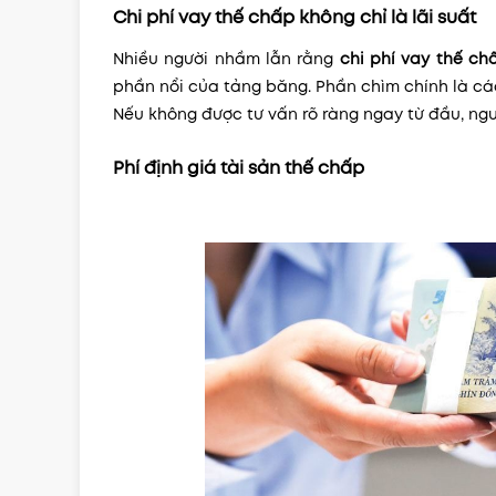
Chi phí vay thế chấp không chỉ là lãi suất
Nhiều người nhầm lẫn rằng
chi phí vay thế ch
phần nổi của tảng băng. Phần chìm chính là các
Nếu không được tư vấn rõ ràng ngay từ đầu, ngườ
Phí định giá tài sản thế chấp