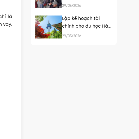
con du học tại Hàn
29/05/2026
Quốc
chỉ là
Lập kế hoạch tài
n vay.
chính cho du học Hàn
Quốc - chuẩn bị sớm,
29/05/2026
an tâm hơn