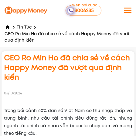
Miễn phí cước
18006285
Tin Tức
CEO Ro Min Ho đã chia sẻ về cách Happy Money đã vượt
qua định kiến
CEO Ro Min Ho đã chia sẻ về cách
Happy Money đã vượt qua định
kiến
03/10/2024
Trong bối cảnh 60% dân số Việt Nam có thu nhập thấp và
trung bình, nhu cầu tài chính tiêu dùng rất lớn, nhưng
ngành tài chính cá nhân vẫn bị coi là nhạy cảm và mang
theo tiếng xấu.