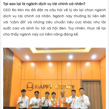
Tại sao lại là ngành dịch vụ tài chính cá nhân?
CEO Ro Min Ho đã đặt ra câu hỏi về lý do lại chọn ngành
dịch vụ tài chính cá nhân. Ngành này thường bị liên kết
với "cầm đồ" và những tiêu chuẩn tiêu cực khác như lãi
suất cao và dính líu tới xã hội đen. Tuy nhiên, thực tế lại
cho thấy ngành này có tiềm năng đáng kể.