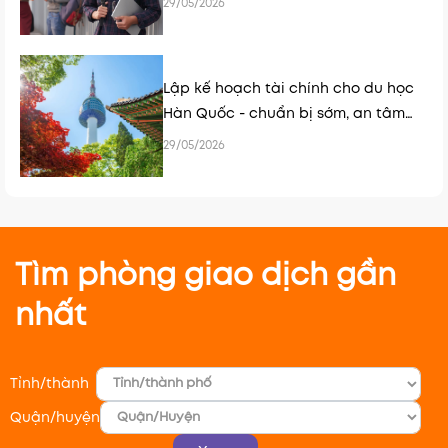
29/05/2026
Lập kế hoạch tài chính cho du học
Hàn Quốc - chuẩn bị sớm, an tâm
hơn
29/05/2026
Tìm phòng giao dịch gần
nhất
Tỉnh/thành
Quận/huyện