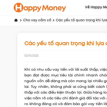
Về Happy M
Các yếu tố quan trọng khi lựa
Cho vay cầm cố
Các yếu tố quan trọng khi lựa 
02/01/2025
Khi có nhu cầu vay tiền với lãi suất thấp, vi
bạn đạt được mục tiêu tài chính nhanh chón
nguồn vốn dễ dàng mà còn mang lại nhiều gói 
lai. Tuy nhiên, không phải ai cũng biết cách
thấp với các điều kiện thuận lợi. Giữa hàng l
việc nắm rõ các tiêu chí đánh giá đối tác với 
ro không đáng có và đảm bảo gói vay tiền lãi