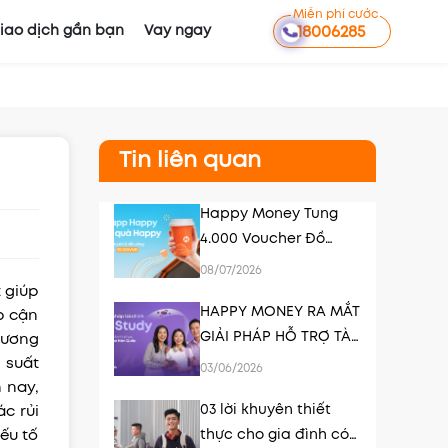
Miễn phí cước
iao dịch gần bạn
Vay ngay
18006285
Tin liên quan
Happy Money Tung
4.000 Voucher Đồ
Uống Tri Ân Khách
08/07/2026
Hàng
t giúp
HAPPY MONEY RA MẮT
p cận
GIẢI PHÁP HỖ TRỢ TÀI
tương
CHÍNH DU HỌC HÀN
 suất
03/06/2026
n nay,
QUỐC K-STUDY
03 lời khuyên thiết
ác rủi
ếu tố
thực cho gia đình có