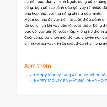
ưu tiên các đơn vị minh bạch, cung cấp thông t
công, bạn cần so sánh các gói vay từ nhiều đố
phù hợp nhất với khả năng chi trả của mình.
Một mẹo nhỏ để vay tiền lãi suất thấp dành ch
tối ưu lợi ích khi vay tiền lãi suất thấp. Đồng 
bảo gói vay tiền lãi suất thấp không trở thành 
Cuối cùng, lựa chọn một đối tác chuyên nghiệp
chính với gói vay tiền lãi suất thấp như mong 
Xem thêm
Happy Money Tung 4.000 Voucher Đồ 
HAPPY MONEY RA MẮT GIẢI PHÁP HỖ 