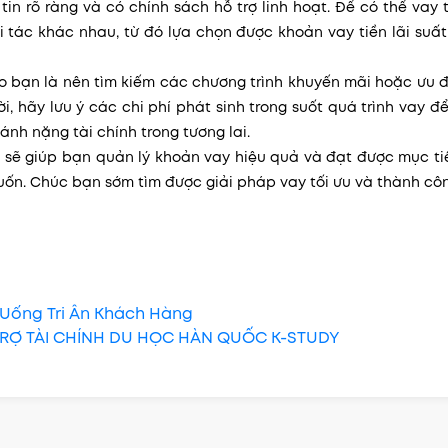
in rõ ràng và có chính sách hỗ trợ linh hoạt. Để có thể vay
i tác khác nhau, từ đó lựa chọn được khoản vay tiền lãi suấ
o bạn là nên tìm kiếm các chương trình khuyến mãi hoặc ưu 
thời, hãy lưu ý các chi phí phát sinh trong suốt quá trình vay 
gánh nặng tài chính trong tương lai.
 sẽ giúp bạn quản lý khoản vay hiệu quả và đạt được mục ti
muốn. Chúc bạn sớm tìm được giải pháp vay tối ưu và thành cô
Uống Tri Ân Khách Hàng
TRỢ TÀI CHÍNH DU HỌC HÀN QUỐC K-STUDY