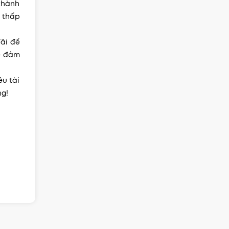
 thành
t thấp
đãi để
để đảm
êu tài
ng!