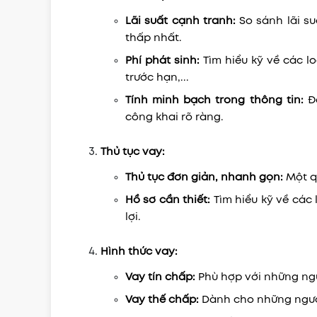
Lãi suất cạnh tranh:
So sánh lãi su
thấp nhất.
Phí phát sinh:
Tìm hiểu kỹ về các lo
trước hạn,...
Tính minh bạch trong thông tin:
Đả
công khai rõ ràng.
Thủ tục vay:
Thủ tục đơn giản, nhanh gọn:
Một qu
Hồ sơ cần thiết:
Tìm hiểu kỹ về các 
lợi.
Hình thức vay:
Vay tín chấp:
Phù hợp với những ngư
Vay thế chấp:
Dành cho những người 