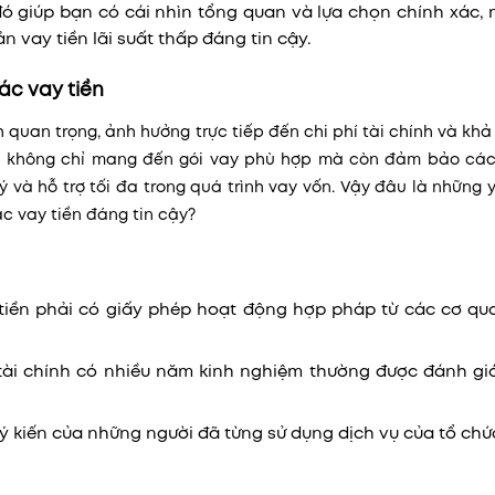
 đó giúp bạn có cái nhìn tổng quan và lựa chọn chính xác,
ản vay tiền lãi suất thấp đáng tin cậy.
ác vay tiền
h quan trọng, ảnh hưởng trực tiếp đến chi phí tài chính và kh
ín không chỉ mang đến gói vay phù hợp mà còn đảm bảo các
lý và hỗ trợ tối đa trong quá trình vay vốn. Vậy đâu là những 
ác vay tiền đáng tin cậy?
tiền phải có giấy phép hoạt động hợp pháp từ các cơ qu
ài chính có nhiều năm kinh nghiệm thường được đánh gi
ý kiến của những người đã từng sử dụng dịch vụ của tổ chứ