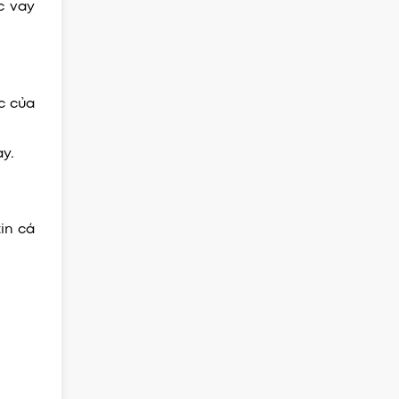
c vay
c của
ay.
in cá