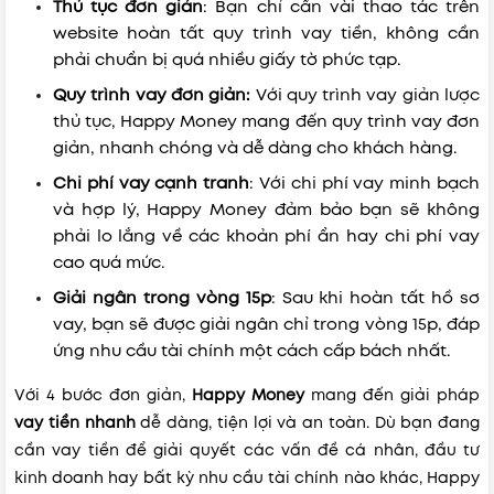
Thủ tục đơn giản
: Bạn chỉ cần vài thao tác trên
website hoàn tất quy trình vay tiền, không cần
phải chuẩn bị quá nhiều giấy tờ phức tạp.
Quy trình vay đơn giản:
Với quy trình vay giản lược
thủ tục, Happy Money mang đến quy trình vay đơn
giản, nhanh chóng và dễ dàng cho khách hàng.
Chi phí vay cạnh tranh
: Với chi phí vay minh bạch
và hợp lý, Happy Money đảm bảo bạn sẽ không
phải lo lắng về các khoản phí ẩn hay chi phí vay
cao quá mức.
Giải ngân trong vòng 15p
: Sau khi hoàn tất hồ sơ
vay, bạn sẽ được giải ngân chỉ trong vòng 15p, đáp
ứng nhu cầu tài chính một cách cấp bách nhất.
Với 4 bước đơn giản,
Happy Money
mang đến giải pháp
vay tiền nhanh
dễ dàng, tiện lợi và an toàn. Dù bạn đang
cần vay tiền để giải quyết các vấn đề cá nhân, đầu tư
kinh doanh hay bất kỳ nhu cầu tài chính nào khác, Happy