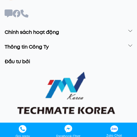
Chính sách hoạt động
Thông tin Công Ty
Đầu tư bởi
Zalo Chat
Gọi ngay
Facebook Chat