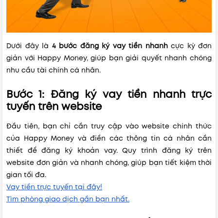
Dưới đây là
4 bước đăng ký vay tiền nhanh
cực kỳ đơn
giản với Happy Money, giúp bạn giải quyết nhanh chóng
nhu cầu tài chính cá nhân.
Bước 1: Đăng ký vay tiền nhanh trực
tuyến trên website
Đầu tiên, bạn chỉ cần truy cập vào website chính thức
của Happy Money và điền các thông tin cá nhân cần
thiết để đăng ký khoản vay. Quy trình đăng ký trên
website đơn giản và nhanh chóng, giúp bạn tiết kiệm thời
gian tối đa.
Vay tiền trực tuyến tại đây!
Tìm phòng giao dịch gần bạn nhất.