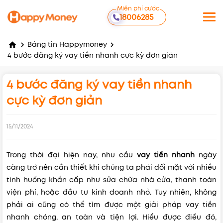
Miễn phí cước
18006285
Bảng tin Happymoney
4 bước đăng ký vay tiền nhanh cực kỳ đơn giản
4 bước đăng ký vay tiền nhanh
cực kỳ đơn giản
15/11/2024
Trong thời đại hiện nay, nhu cầu
vay tiền nhanh
ngày
càng trở nên cần thiết khi chúng ta phải đối mặt với nhiều
tình huống khẩn cấp như sửa chữa nhà cửa, thanh toán
viện phí, hoặc đầu tư kinh doanh nhỏ. Tuy nhiên, không
phải ai cũng có thể tìm được một giải pháp vay tiền
nhanh chóng, an toàn và tiện lợi. Hiểu được điều đó,